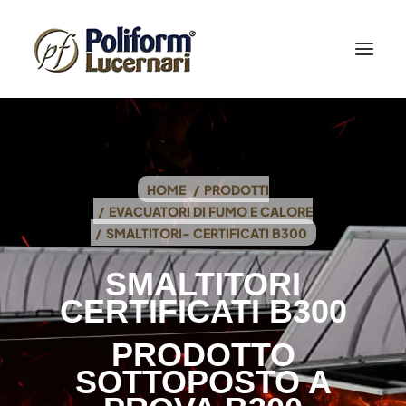
HOME
PRODOTTI
EVACUATORI DI FUMO E CALORE
SMALTITORI- CERTIFICATI B300
SMALTITORI
CERTIFICATI B300
PRODOTTO
SOTTOPOSTO A