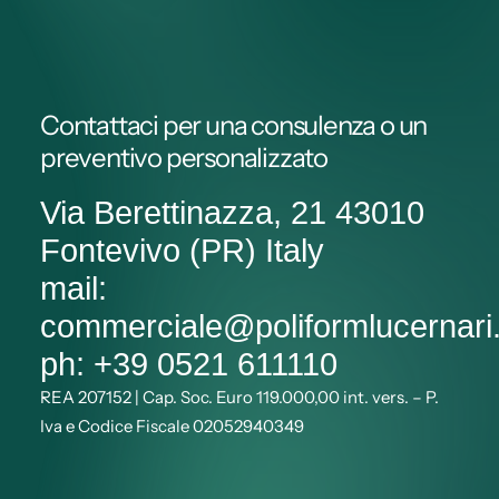
Contattaci per una consulenza o un
preventivo personalizzato
Via Berettinazza, 21 43010
Fontevivo (PR) Italy
mail:
commerciale@poliformlucernar
ph: +39 0521 611110
REA 207152 | Cap. Soc. Euro 119.000,00 int. vers. – P.
Iva e Codice Fiscale 02052940349