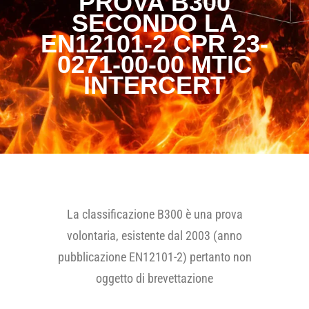
PROVA B300
SECONDO LA
EN12101-2 CPR 23-
0271-00-00 MTIC
INTERCERT
La classificazione B300 è una prova
volontaria, esistente dal 2003 (anno
pubblicazione EN12101-2) pertanto non
oggetto di brevettazione