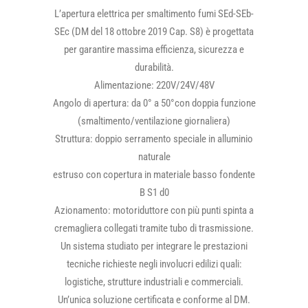
L’apertura elettrica per smaltimento fumi SEd-SEb-
SEc (DM del 18 ottobre 2019 Cap. S8) è progettata
per garantire massima efficienza, sicurezza e
durabilità.
Alimentazione: 220V/24V/48V
Angolo di apertura: da 0° a 50°con doppia funzione
(smaltimento/ventilazione giornaliera)
Struttura: doppio serramento speciale in alluminio
naturale
estruso con copertura in materiale basso fondente
B S1 d0
Azionamento: motoriduttore con più punti spinta a
cremagliera collegati tramite tubo di trasmissione.
Un sistema studiato per integrare le prestazioni
tecniche richieste negli involucri edilizi quali:
logistiche, strutture industriali e commerciali.
Un’unica soluzione certificata e conforme al DM.