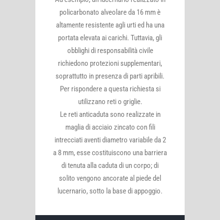
policarbonato alveolare da 16 mm è
altamente resistente agli urti ed ha una
portata elevata ai carichi. Tuttavia, gli
obblighi di responsabilità civile
richiedono protezioni supplementari,
soprattutto in presenza di parti apribili.
Per rispondere a questa richiesta si
utilizzano reti o griglie.
Le reti anticaduta sono realizzate in
maglia di acciaio zincato con fili
intrecciati aventi diametro variabile da 2
a 8 mm, esse costituiscono una barriera
di tenuta alla caduta di un corpo; di
solito vengono ancorate al piede del
lucernario, sotto la base di appoggio.