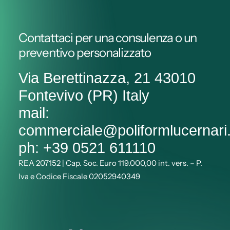
Contattaci per una consulenza o un
preventivo personalizzato
Via Berettinazza, 21 43010
Fontevivo (PR) Italy
mail:
commerciale@poliformlucernar
ph: +39 0521 611110
REA 207152 | Cap. Soc. Euro 119.000,00 int. vers. – P.
Iva e Codice Fiscale 02052940349