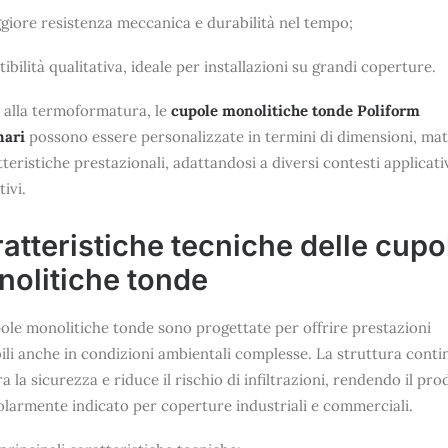
giore resistenza meccanica e durabilità nel tempo;
tibilità qualitativa, ideale per installazioni su grandi coperture.
 alla termoformatura, le
cupole monolitiche tonde Poliform
nari
possono essere personalizzate in termini di dimensioni, mate
tteristiche prestazionali, adattandosi a diversi contesti applicativ
ivi.
atteristiche tecniche delle cupo
olitiche tonde
ole monolitiche tonde sono progettate per offrire prestazioni
bili anche in condizioni ambientali complesse. La struttura conti
ra la sicurezza e riduce il rischio di infiltrazioni, rendendo il pr
olarmente indicato per coperture industriali e commerciali.