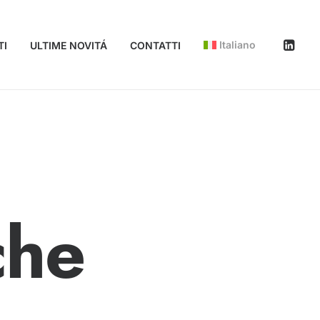
Italiano
TI
ULTIME NOVITÁ
CONTATTI
che