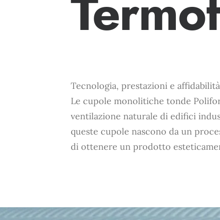
Termo
Tecnologia, prestazioni e affidabilit
Le cupole monolitiche tonde Polifor
ventilazione naturale di edifici indu
queste cupole nascono da un proces
di ottenere un prodotto esteticament