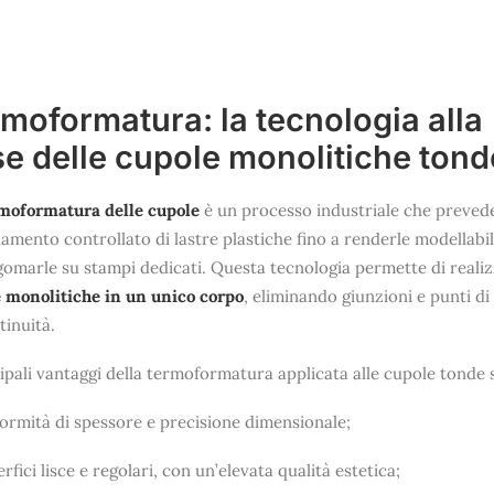
moformatura: la tecnologia alla
e delle cupole monolitiche tond
moformatura delle cupole
è un processo industriale che prevede
damento controllato di lastre plastiche fino a renderle modellabil
gomarle su stampi dedicati. Questa tecnologia permette di reali
 monolitiche in un unico corpo
, eliminando giunzioni e punti di
tinuità.
cipali vantaggi della termoformatura applicata alle cupole tonde 
formità di spessore e precisione dimensionale;
rfici lisce e regolari, con un’elevata qualità estetica;