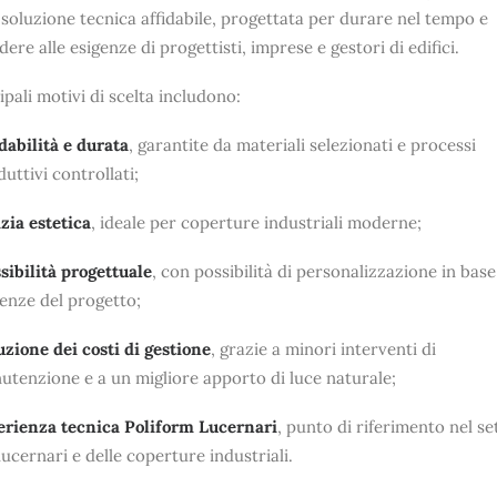
 soluzione tecnica affidabile, progettata per durare nel tempo e
ere alle esigenze di progettisti, imprese e gestori di edifici.
cipali motivi di scelta includono:
dabilità e durata
, garantite da materiali selezionati e processi
uttivi controllati;
zia estetica
, ideale per coperture industriali moderne;
sibilità progettuale
, con possibilità di personalizzazione in base
genze del progetto;
uzione dei costi di gestione
, grazie a minori interventi di
utenzione e a un migliore apporto di luce naturale;
erienza tecnica Poliform Lucernari
, punto di riferimento nel se
lucernari e delle coperture industriali.