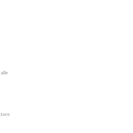
 alle
ttore