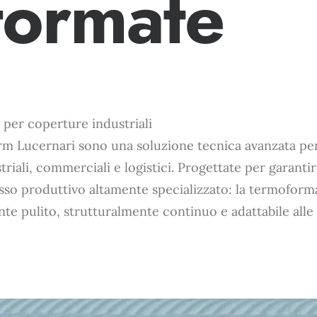
formate
à per coperture industriali
m Lucernari sono una soluzione tecnica avanzata per l
striali, commerciali e logistici. Progettate per garant
so produttivo altamente specializzato: la termoform
e pulito, strutturalmente continuo e adattabile alle 